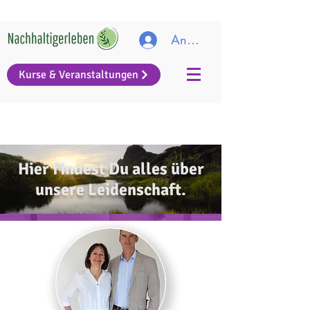
Anmelden
Kurse & Veranstaltungen
Hier findest Du alles über
unsere Leidenschaft.