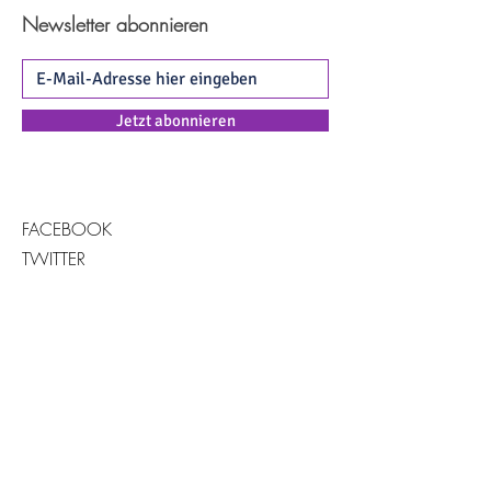
Newsletter abonnieren
Jetzt abonnieren
FACEBOOK
TWITTER
INSTAGRAM
Hier sind wir dabei. Das andere
Branchenverzeichnis:
KONTAKT >