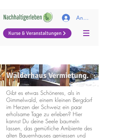
Anmelden
Kurse & Veranstaltungen
Walderhaus Vermietung.
Gibt es etwas Schöneres, als in
Gimmelwald, einem kleinen Bergdorf
im Herzen der Schweiz ein paar
erholsame Tage zu erleben? Hier
kannst Du deine Seele baumeln
lassen, das gemütliche Ambiente des
alten Bauernhauses geniessen und