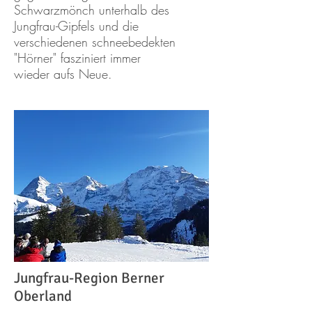
Schwarzmönch unterhalb des
Jungfrau-Gipfels und die
verschiedenen schneebedekten
"Hörner" fasziniert immer
wieder aufs Neue.
Jungfrau-Region Berner
Oberland