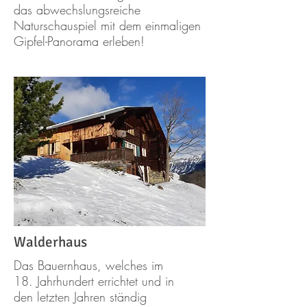
das abwechslungsreiche
Naturschauspiel mit dem einmaligen
Gipfel-Panorama erleben!
Walderhaus
Das Bauernhaus, welches im
18. Jahrhundert errichtet und in
den letzten Jahren ständig