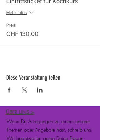
Eintrittsticket für Kochkurs
Mehr Infos
Preis
CHF 130.00
Diese Veranstaltung teilen
ÜBER UNS
>
Wenn Du Anregungen zu einem unserer
Themen oder Angebote hast, schreib uns.
Wir beantworten gerne Deine Fragen.