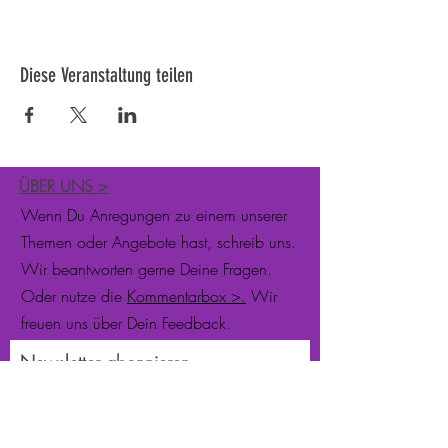
Diese Veranstaltung teilen
ÜBER UNS
>
Wenn Du Anregungen zu einem unserer
Themen oder Angebote hast, schreib uns.
Wir beantworten gerne Deine Fragen.
Oder nutze die
Kommentarbox >.
Wir
freuen uns über Dein Feedback.
Newsletter abonnieren