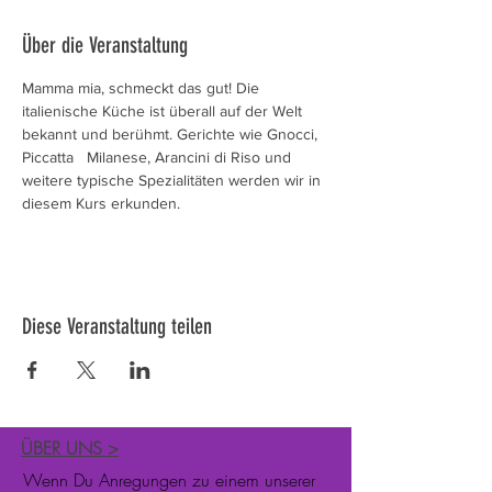
Über die Veranstaltung
Mamma mia, schmeckt das gut! Die 
italienische Küche ist überall auf der Welt 
bekannt und berühmt. Gerichte wie Gnocci, 
Piccatta   Milanese, Arancini di Riso und 
weitere typische Spezialitäten werden wir in 
diesem Kurs erkunden.
Diese Veranstaltung teilen
ÜBER UNS
>
Wenn Du Anregungen zu einem unserer