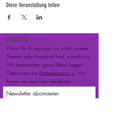
Diese Veranstaltung teilen
ÜBER UNS
>
Wenn Du Anregungen zu einem unserer
Themen oder Angebote hast, schreib uns.
Wir beantworten gerne Deine Fragen.
Oder nutze die
Kommentarbox >.
Wir
freuen uns über Dein Feedback.
Newsletter abonnieren
Jetzt abonnieren