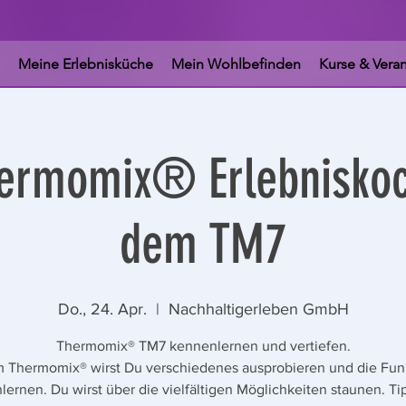
Meine Erlebnisküche
Mein Wohlbefinden
Kurse & Vera
hermomix® Erlebniskoc
dem TM7
Do., 24. Apr.
  |  
Nachhaltigerleben GmbH
Thermomix® TM7 kennenlernen und vertiefen.
m Thermomix® wirst Du verschiedenes ausprobieren und die Fun
ernen. Du wirst über die vielfältigen Möglichkeiten staunen. T