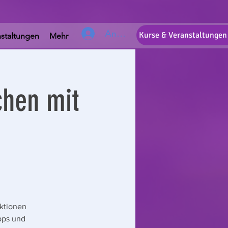
Anmelden
Kurse & Veranstaltungen
nstaltungen
Mehr
hen mit
ktionen
ipps und