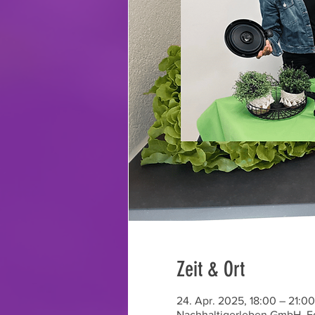
Zeit & Ort
24. Apr. 2025, 18:00 – 21:00
Nachhaltigerleben GmbH, Eg