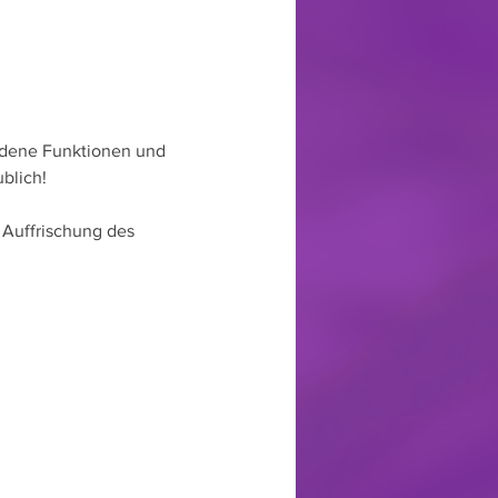
edene Funktionen und 
blich!
Auffrischung des 