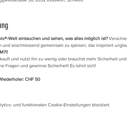
ung
x®-Welt eintauchen und sehen, was alles möglich ist?
 Verschi
 und anschliessend gemeinsam zu speisen, das inspiriert unglau
M7!!
auft und nutzt ihn zu wenig oder brauchst mehr Sicherheit und 
e Fragen und gewinne Sicherheit! Es lohnt sich!
r Wiederholer: CHF 50
tics- und funktionalen Cookie-Einstellungen blockiert.