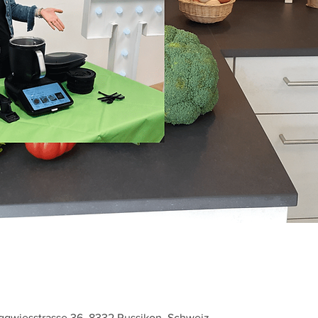
gwiesstrasse 36, 8332 Russikon, Schweiz