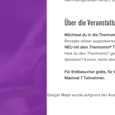
Über die Veranstalt
Möchtest du in die Thermomi
Rezepte selber ausprobieren
NEU mit dem Thermomix® T
Hast du den Thermomix® gek
Gehörten? Komm, stelle dein
Für Erstbesucher gratis, fü
Maximal 7 Teilnehmer.
Google Maps wurde aufgrund der Analy