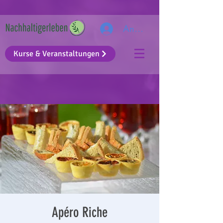
Anmelden
Kurse & Veranstaltungen
Apéro Riche