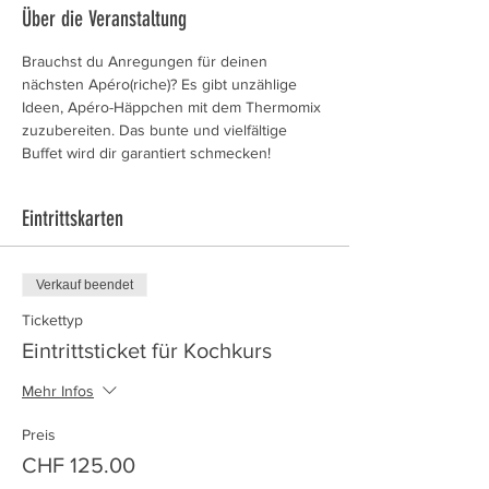
Über die Veranstaltung
Brauchst du Anregungen für deinen 
nächsten Apéro(riche)? Es gibt unzählige 
Ideen, Apéro-Häppchen mit dem Thermomix 
zuzubereiten. Das bunte und vielfältige 
Buffet wird dir garantiert schmecken!
Eintrittskarten
Verkauf beendet
Tickettyp
Eintrittsticket für Kochkurs
Mehr Infos
Preis
CHF 125.00